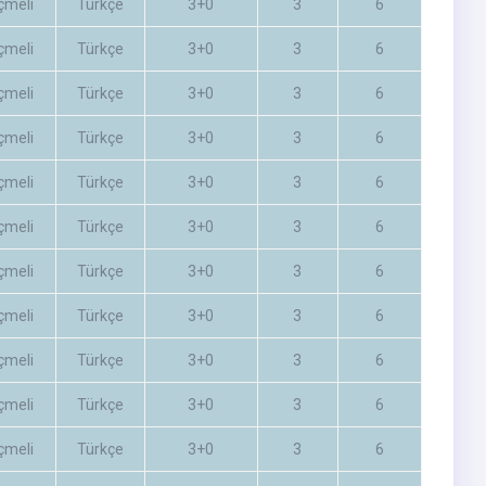
çmeli
Türkçe
3+0
3
6
çmeli
Türkçe
3+0
3
6
çmeli
Türkçe
3+0
3
6
çmeli
Türkçe
3+0
3
6
çmeli
Türkçe
3+0
3
6
çmeli
Türkçe
3+0
3
6
çmeli
Türkçe
3+0
3
6
çmeli
Türkçe
3+0
3
6
çmeli
Türkçe
3+0
3
6
çmeli
Türkçe
3+0
3
6
çmeli
Türkçe
3+0
3
6