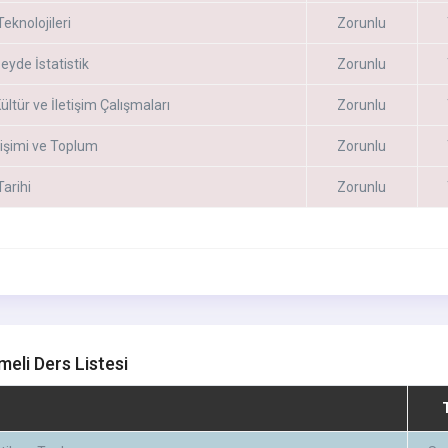
eknolojileri
Zorunlu
zeyde İstatistik
Zorunlu
ültür ve İletişim Çalışmaları
Zorunlu
etişimi ve Toplum
Zorunlu
arihi
Zorunlu
meli Ders Listesi