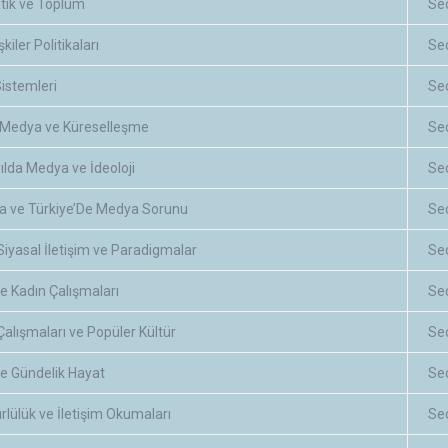
tik ve Toplum
Se
şkiler Politikaları
Se
istemleri
Se
, Medya ve Küreselleşme
Se
ılda Medya ve İdeoloji
Se
a ve Türkiye’De Medya Sorunu
Se
iyasal İletişim ve Paradigmalar
Se
 Kadın Çalışmaları
Se
 Çalışmaları ve Popüler Kültür
Se
e Gündelik Hayat
Se
rlülük ve İletişim Okumaları
Se