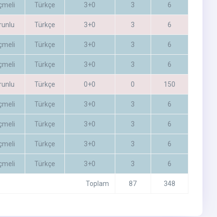
çmeli
Türkçe
3+0
3
6
runlu
Türkçe
3+0
3
6
çmeli
Türkçe
3+0
3
6
çmeli
Türkçe
3+0
3
6
runlu
Türkçe
0+0
0
150
çmeli
Türkçe
3+0
3
6
çmeli
Türkçe
3+0
3
6
çmeli
Türkçe
3+0
3
6
çmeli
Türkçe
3+0
3
6
Toplam
87
348