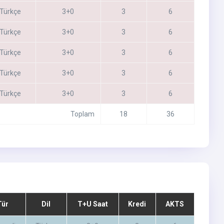
Türkçe
3+0
3
6
Türkçe
3+0
3
6
Türkçe
3+0
3
6
Türkçe
3+0
3
6
Türkçe
3+0
3
6
Toplam
18
36
Tür
Dil
T+U Saat
Kredi
AKTS