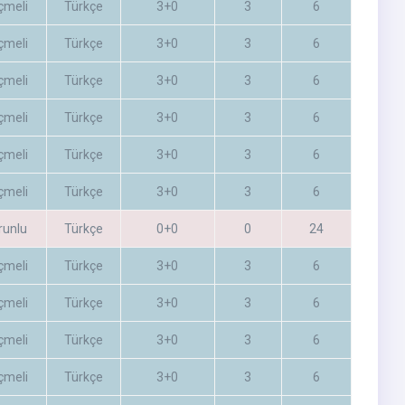
çmeli
Türkçe
3+0
3
6
çmeli
Türkçe
3+0
3
6
çmeli
Türkçe
3+0
3
6
çmeli
Türkçe
3+0
3
6
çmeli
Türkçe
3+0
3
6
çmeli
Türkçe
3+0
3
6
runlu
Türkçe
0+0
0
24
çmeli
Türkçe
3+0
3
6
çmeli
Türkçe
3+0
3
6
çmeli
Türkçe
3+0
3
6
çmeli
Türkçe
3+0
3
6