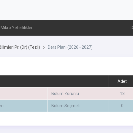
Mikro Yeterlilikler
D
Bilimleri Pr. (Dr) (Tezli)
Ders Planı (2026 - 2027)
Adet
Bölüm Zorunlu
13
ri
Bölüm Seçmeli
0