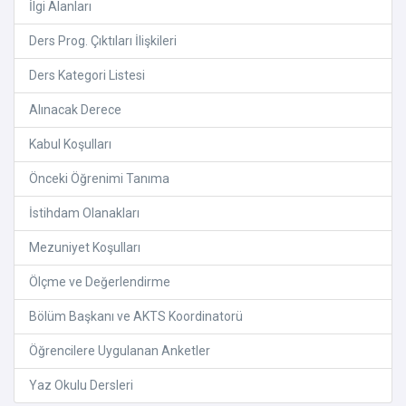
İlgi Alanları
Ders Prog. Çıktıları İlişkileri
Ders Kategori Listesi
Alınacak Derece
Kabul Koşulları
Önceki Öğrenimi Tanıma
İstihdam Olanakları
Mezuniyet Koşulları
Ölçme ve Değerlendirme
Bölüm Başkanı ve AKTS Koordinatorü
Öğrencilere Uygulanan Anketler
Yaz Okulu Dersleri