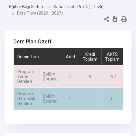
Eğitim Bilgi Sistemi
Sanat Tarihi Pr. (Dr) (Tezli)
Ders Planı (2026 - 2027)
Ders Plan Özeti
Kredi
AKTS
Dersin Türü
Adet
Toplam
Toplam
Program
Bölüm
Temel
5
9
192
Zorunlu
Dersleri
Program
Bölüm
Uzmanlık
0
-
0
Seçmeli
Dersleri