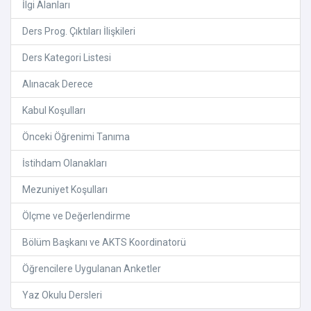
İlgi Alanları
Ders Prog. Çıktıları İlişkileri
Ders Kategori Listesi
Alınacak Derece
Kabul Koşulları
Önceki Öğrenimi Tanıma
İstihdam Olanakları
Mezuniyet Koşulları
Ölçme ve Değerlendirme
Bölüm Başkanı ve AKTS Koordinatorü
Öğrencilere Uygulanan Anketler
Yaz Okulu Dersleri