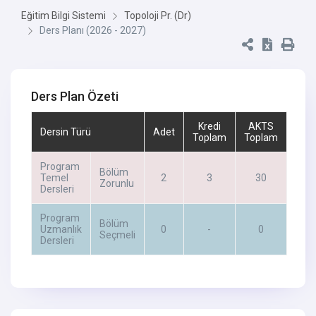
Eğitim Bilgi Sistemi
Topoloji Pr. (Dr)
Ders Planı (2026 - 2027)
Ders Plan Özeti
Kredi
AKTS
Dersin Türü
Adet
Toplam
Toplam
Program
Bölüm
Temel
2
3
30
Zorunlu
Dersleri
Program
Bölüm
Uzmanlık
0
-
0
Seçmeli
Dersleri