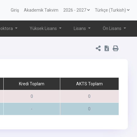
Giriş
Akademik Takvim
2026 - 2027
Türkçe (Turkish)
oktora
Yüksek Lisans
Lisans
Ön Lisans
Kredi Toplam
AKTS Toplam
0
0
-
0