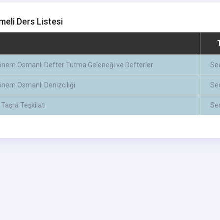
meli Ders Listesi
Dönem Osmanlı Defter Tutma Geleneği ve Defterler
Se
önem Osmanlı Denizciliği
Se
Taşra Teşkilatı
Se