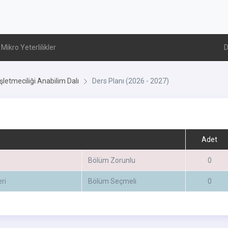
Mikro Yeterlilikler
D
şletmeciliği Anabilim Dalı
Ders Planı (2026 - 2027)
Adet
Bölüm Zorunlu
0
ri
Bölüm Seçmeli
0