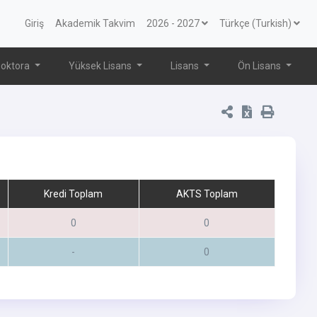
Giriş
Akademik Takvim
2026 - 2027
Türkçe (Turkish)
oktora
Yüksek Lisans
Lisans
Ön Lisans
Kredi Toplam
AKTS Toplam
0
0
-
0