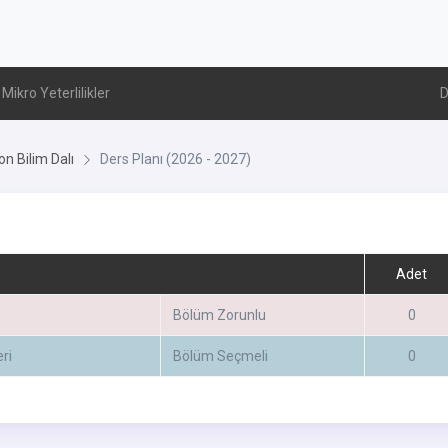
Mikro Yeterlilikler
D
n Bilim Dalı
Ders Planı (2026 - 2027)
Adet
Bölüm Zorunlu
0
ri
Bölüm Seçmeli
0