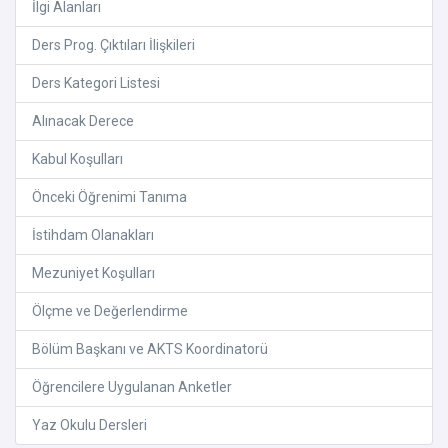
İlgi Alanları
Ders Prog. Çıktıları İlişkileri
Ders Kategori Listesi
Alınacak Derece
Kabul Koşulları
Önceki Öğrenimi Tanıma
İstihdam Olanakları
Mezuniyet Koşulları
Ölçme ve Değerlendirme
Bölüm Başkanı ve AKTS Koordinatorü
Öğrencilere Uygulanan Anketler
Yaz Okulu Dersleri