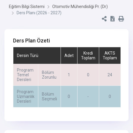
Eğitim Bilgi Sistemi
Otomotiv Mühendisliği Pr. (Dr)
Ders Planı (2026 - 2027)
Ders Plan Özeti
Kredi
AKTS
Dersin Türü
Adet
Toplam
Toplam
Program
Bölüm
Temel
1
0
24
Zorunlu
Dersleri
Program
Bölüm
Uzmanlık
0
-
0
Seçmeli
Dersleri