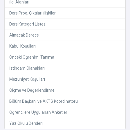
İlgi Alanları
Ders Prog. Çıktıları İlişkileri
Ders Kategori Listesi
Alınacak Derece
Kabul Koşulları
Önceki Öğrenimi Tanıma
İstihdam Olanakları
Mezuniyet Koşulları
Ölçme ve Değerlendirme
Bölüm Başkanı ve AKTS Koordinatorü
Öğrencilere Uygulanan Anketler
Yaz Okulu Dersleri