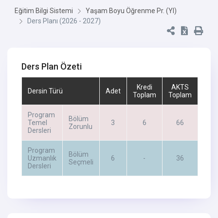
Eğitim Bilgi Sistemi
Yaşam Boyu Öğrenme Pr. (Yl)
Ders Planı (2026 - 2027)
Ders Plan Özeti
Kredi
AKTS
Dersin Türü
Adet
Toplam
Toplam
Program
Bölüm
Temel
3
6
66
Zorunlu
Dersleri
Program
Bölüm
Uzmanlık
6
-
36
Seçmeli
Dersleri