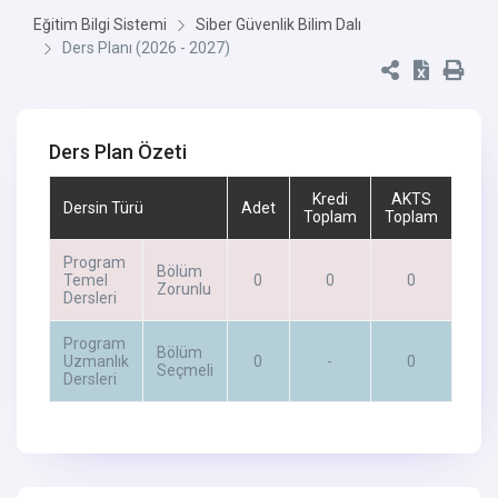
Eğitim Bilgi Sistemi
Siber Güvenlik Bilim Dalı
Ders Planı (2026 - 2027)
Ders Plan Özeti
Kredi
AKTS
Dersin Türü
Adet
Toplam
Toplam
Program
Bölüm
Temel
0
0
0
Zorunlu
Dersleri
Program
Bölüm
Uzmanlık
0
-
0
Seçmeli
Dersleri