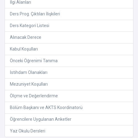
İlgi Alanları
Ders Prog. Çıktıları İlişkileri
Ders Kategori Listesi
Alınacak Derece
Kabul Koşulları
Önceki Öğrenimi Tanıma
İstihdam Olanakları
Mezuniyet Koşulları
Ölçme ve Değerlendirme
Bölüm Başkanı ve AKTS Koordinatorü
Öğrencilere Uygulanan Anketler
Yaz Okulu Dersleri