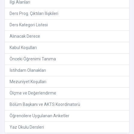
İlgi Alanları
Ders Prog. Çıktıları İlişkileri
Ders Kategori Listesi
Alınacak Derece
Kabul Koşulları
Önceki Öğrenimi Tanıma
İstihdam Olanakları
Mezuniyet Koşulları
Ölçme ve Değerlendirme
Bölüm Başkanı ve AKTS Koordinatorü
Öğrencilere Uygulanan Anketler
Yaz Okulu Dersleri