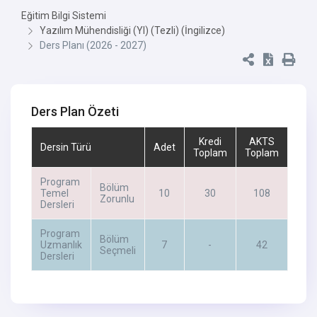
Eğitim Bilgi Sistemi
Yazılım Mühendisliği (Yl) (Tezli) (İngilizce)
Ders Planı (2026 - 2027)
Ders Plan Özeti
Kredi
AKTS
Dersin Türü
Adet
Toplam
Toplam
Program
Bölüm
Temel
10
30
108
Zorunlu
Dersleri
Program
Bölüm
Uzmanlık
7
-
42
Seçmeli
Dersleri