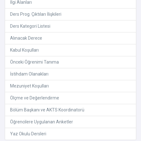
İlgi Alanları
Ders Prog. Çıktıları İlişkileri
Ders Kategori Listesi
Alınacak Derece
Kabul Koşulları
Önceki Öğrenimi Tanıma
İstihdam Olanakları
Mezuniyet Koşulları
Ölçme ve Değerlendirme
Bölüm Başkanı ve AKTS Koordinatorü
Öğrencilere Uygulanan Anketler
Yaz Okulu Dersleri