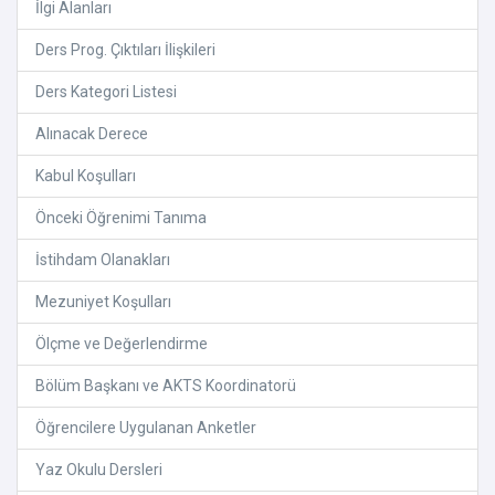
İlgi Alanları
Ders Prog. Çıktıları İlişkileri
Ders Kategori Listesi
Alınacak Derece
Kabul Koşulları
Önceki Öğrenimi Tanıma
İstihdam Olanakları
Mezuniyet Koşulları
Ölçme ve Değerlendirme
Bölüm Başkanı ve AKTS Koordinatorü
Öğrencilere Uygulanan Anketler
Yaz Okulu Dersleri