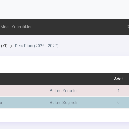
Mikro Yeterlilikler
D
 (Yl)
Ders Planı (2026 - 2027)
Adet
Bölüm Zorunlu
1
ri
Bölüm Seçmeli
0