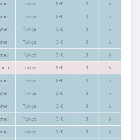
çmeli
Türkçe
3+0
3
6
çmeli
Türkçe
3+0
3
6
çmeli
Türkçe
3+0
3
6
çmeli
Türkçe
3+0
3
6
çmeli
Türkçe
3+0
3
6
runlu
Türkçe
3+0
3
6
çmeli
Türkçe
3+0
3
6
çmeli
Türkçe
3+0
3
6
çmeli
Türkçe
3+0
3
6
çmeli
Türkçe
3+0
3
6
çmeli
Türkçe
3+0
3
6