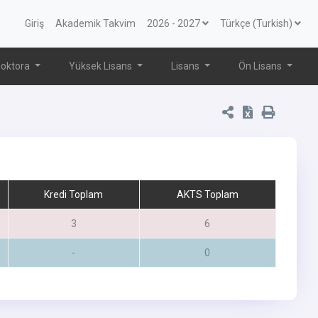
Giriş
Akademik Takvim
2026 - 2027
Türkçe (Turkish)
oktora
Yüksek Lisans
Lisans
Ön Lisans
Kredi Toplam
AKTS Toplam
3
6
-
0