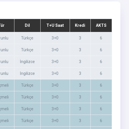
Tür
Dil
T+U Saat
Kredi
AKTS
runlu
Türkçe
3+0
3
6
runlu
Türkçe
3+0
3
6
runlu
İngilizce
3+0
3
6
runlu
İngilizce
3+0
3
6
çmeli
Türkçe
3+0
3
6
çmeli
Türkçe
3+0
3
6
çmeli
Türkçe
3+0
3
6
çmeli
Türkçe
3+0
3
6