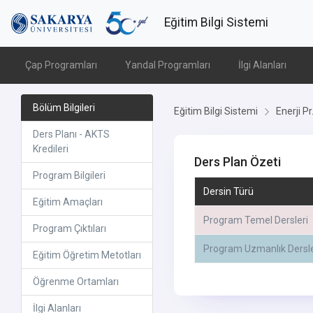
Eğitim Bilgi Sistemi
Çap Programları
Yandal Programları
İlgi Alanları
Bölüm Bilgileri
Eğitim Bilgi Sistemi
Enerji Pr.
Ders Planı - AKTS
Kredileri
Ders Plan Özeti
Program Bilgileri
Dersin Türü
Eğitim Amaçları
Program Temel Dersleri
Program Çıktıları
Program Uzmanlık Dersle
Eğitim Öğretim Metotları
Öğrenme Ortamları
İlgi Alanları