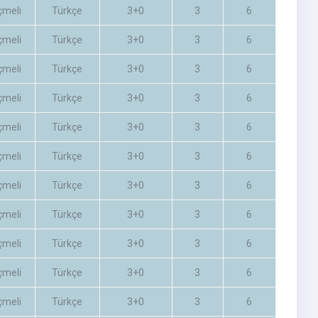
çmeli
Türkçe
3+0
3
6
çmeli
Türkçe
3+0
3
6
çmeli
Türkçe
3+0
3
6
çmeli
Türkçe
3+0
3
6
çmeli
Türkçe
3+0
3
6
çmeli
Türkçe
3+0
3
6
çmeli
Türkçe
3+0
3
6
çmeli
Türkçe
3+0
3
6
çmeli
Türkçe
3+0
3
6
çmeli
Türkçe
3+0
3
6
çmeli
Türkçe
3+0
3
6