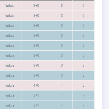
Türkçe
3+0
3
6
Türkçe
3+0
3
6
Türkçe
3+0
3
6
Türkçe
3+0
3
6
Türkçe
3+0
3
6
Türkçe
3+0
3
6
Türkçe
3+0
3
6
Türkçe
3+0
3
6
Türkçe
4+0
4
6
Türkçe
3+1
4
7
Türkçe
3+1
4
7