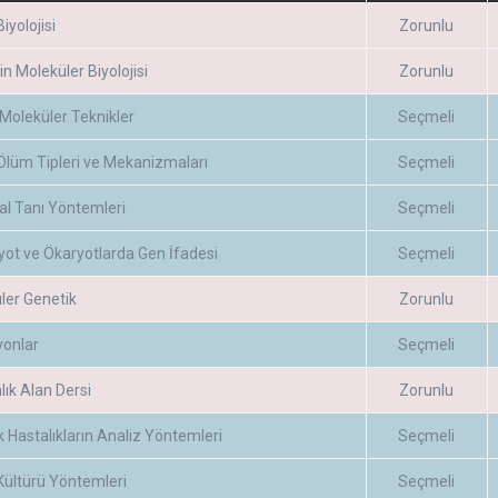
iyolojisi
Zorunlu
n Moleküler Biyolojisi
Zorunlu
Moleküler Teknikler
Seçmeli
Ölüm Tipleri ve Mekanizmaları
Seçmeli
al Tanı Yöntemleri
Seçmeli
yot ve Ökaryotlarda Gen İfadesi
Seçmeli
ler Genetik
Zorunlu
onlar
Seçmeli
ık Alan Dersi
Zorunlu
 Hastalıkların Analiz Yöntemleri
Seçmeli
Kültürü Yöntemleri
Seçmeli