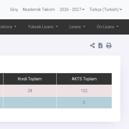
Giriş
Akademik Takvim
2026 - 2027
Türkçe (Turkish)
oktora
Yüksek Lisans
Lisans
Ön Lisans
Kredi Toplam
AKTS Toplam
28
102
-
0