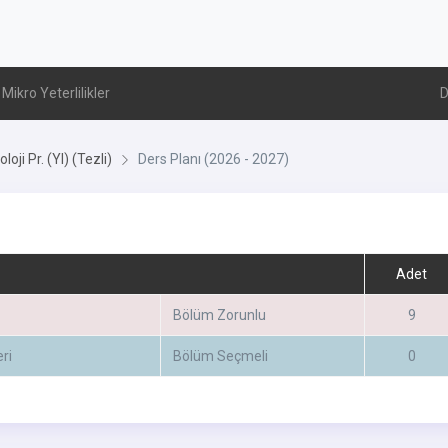
Mikro Yeterlilikler
D
oloji Pr. (Yl) (Tezli)
Ders Planı (2026 - 2027)
Adet
Bölüm Zorunlu
9
ri
Bölüm Seçmeli
0