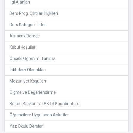
İlgi Alanları
Ders Prog. Çıktıları İlişkileri
Ders Kategori Listesi
Alınacak Derece
Kabul Koşulları
Önceki Öğrenimi Tanıma
İstihdam Olanakları
Mezuniyet Koşulları
Ölçme ve Değerlendirme
Bölüm Başkanı ve AKTS Koordinatorü
Öğrencilere Uygulanan Anketler
Yaz Okulu Dersleri