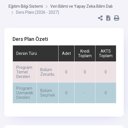
Eğitim Bilgi Sistemi
Veri Bilimi ve Yapay Zeka Bilim Dalı
Ders Planı (2026 - 2027)
Ders Plan Özeti
Kredi
AKTS
Dersin Türü
Adet
Toplam
Toplam
Program
Bölüm
Temel
0
0
0
Zorunlu
Dersleri
Program
Bölüm
Uzmanlık
0
-
0
Seçmeli
Dersleri