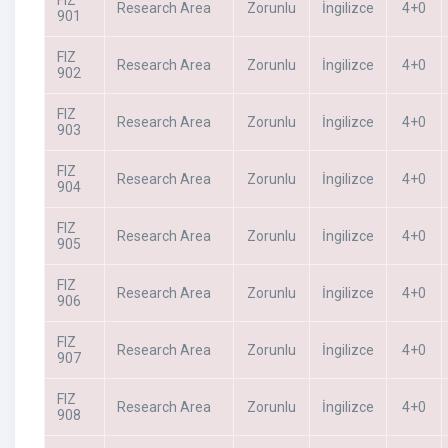
FIZ
Research Area
Zorunlu
İngilizce
4+0
901
FIZ
Research Area
Zorunlu
İngilizce
4+0
902
FIZ
Research Area
Zorunlu
İngilizce
4+0
903
FIZ
Research Area
Zorunlu
İngilizce
4+0
904
FIZ
Research Area
Zorunlu
İngilizce
4+0
905
FIZ
Research Area
Zorunlu
İngilizce
4+0
906
FIZ
Research Area
Zorunlu
İngilizce
4+0
907
FIZ
Research Area
Zorunlu
İngilizce
4+0
908