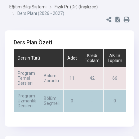
Eğitim Bilgi Sistemi
Fizik Pr. (Dr) (İngilizce)
Ders Planı (2026 - 2027)
Ders Plan Özeti
Kredi
AKTS
Dersin Türü
Adet
Toplam
Toplam
Program
Bölüm
Temel
11
42
66
Zorunlu
Dersleri
Program
Bölüm
Uzmanlık
0
-
0
Seçmeli
Dersleri