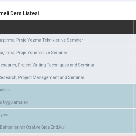
meli Ders Listesi
raştırma, Proje Yazma Teknikleri ve Seminer
raştırma, Proje Yönetimi ve Seminer
 Research, Project Writing Techniques and Seminar
 Research, Project Management and Semınar
olojisi
s Uygulamaları
yası
 Bakterilerinin Özel.ve Gıda End.Kull.