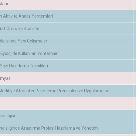
lanı
n Aktivite Analiz Yöntemleri
Raf Ömrü ve Stabilite
olojisinde Yeni Gelişmeler
Biyolojide Kullanılan Yöntemler
azı Hazırlama Teknikleri
Kimyası
Modifiye Atmosfer Paketleme Prensipleri ve Uygulamaları
knolojisi
disliğinde Araştırma Projesi Hazırlama ve Yönetimi