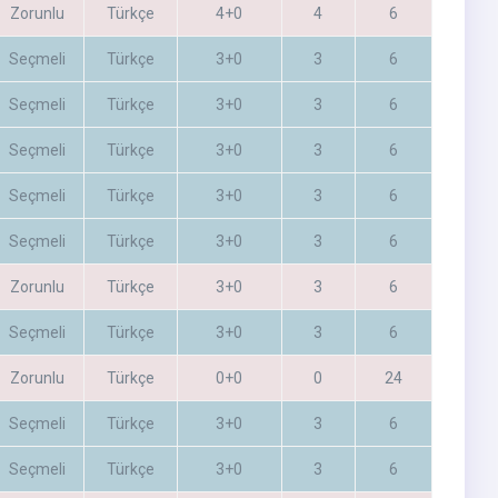
Zorunlu
Türkçe
4+0
4
6
Seçmeli
Türkçe
3+0
3
6
Seçmeli
Türkçe
3+0
3
6
Seçmeli
Türkçe
3+0
3
6
Seçmeli
Türkçe
3+0
3
6
Seçmeli
Türkçe
3+0
3
6
Zorunlu
Türkçe
3+0
3
6
Seçmeli
Türkçe
3+0
3
6
Zorunlu
Türkçe
0+0
0
24
Seçmeli
Türkçe
3+0
3
6
Seçmeli
Türkçe
3+0
3
6