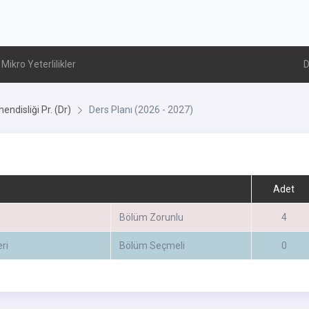
Mikro Yeterlilikler
D
endisliği Pr. (Dr)
Ders Planı (2026 - 2027)
Adet
Bölüm Zorunlu
4
ri
Bölüm Seçmeli
0