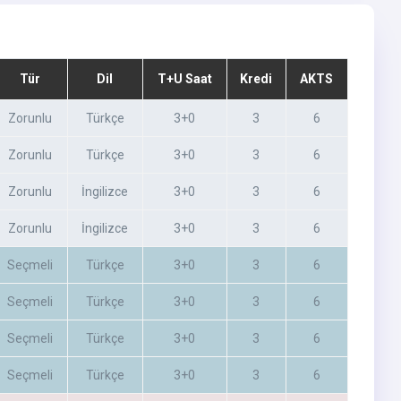
Tür
Dil
T+U Saat
Kredi
AKTS
Zorunlu
Türkçe
3+0
3
6
Zorunlu
Türkçe
3+0
3
6
Zorunlu
İngilizce
3+0
3
6
Zorunlu
İngilizce
3+0
3
6
Seçmeli
Türkçe
3+0
3
6
Seçmeli
Türkçe
3+0
3
6
Seçmeli
Türkçe
3+0
3
6
Seçmeli
Türkçe
3+0
3
6