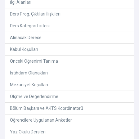
İlgi Alanları
Ders Prog. Çıktıları İlişkileri
Ders Kategori Listesi
Alınacak Derece
Kabul Koşulları
Önceki Öğrenimi Tanıma
İstihdam Olanakları
Mezuniyet Koşulları
Ölçme ve Değerlendirme
Bölüm Başkanı ve AKTS Koordinatorü
Öğrencilere Uygulanan Anketler
Yaz Okulu Dersleri