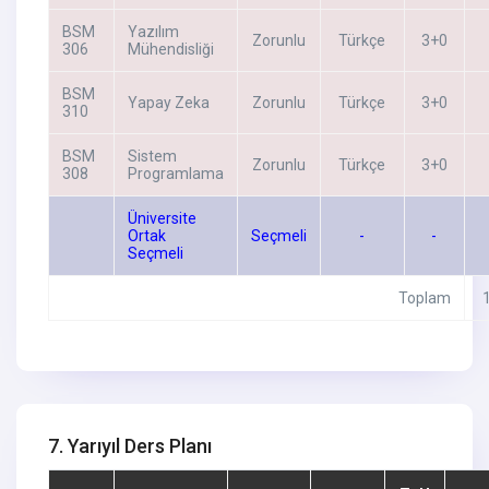
BSM
Yazılım
Zorunlu
Türkçe
3+0
306
Mühendisliği
BSM
Yapay Zeka
Zorunlu
Türkçe
3+0
310
BSM
Sistem
Zorunlu
Türkçe
3+0
308
Programlama
Üniversite
Ortak
Seçmeli
-
-
Seçmeli
Toplam
7. Yarıyıl Ders Planı