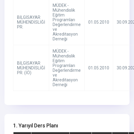
MÜDEK -
Mühendislik
Eğitim
BİLGİSAYAR
Programları
MÜHENDİSLİĞİ
01.05.2010
30.09.20
Değerlendirme
PR.
ve
Akreditasyon
Derneği
MÜDEK -
Mühendislik
Eğitim
BİLGİSAYAR
Programları
MÜHENDİSLİĞİ
01.05.2010
30.09.20
Değerlendirme
PR. (İÖ)
ve
Akreditasyon
Derneği
1. Yarıyıl Ders Planı