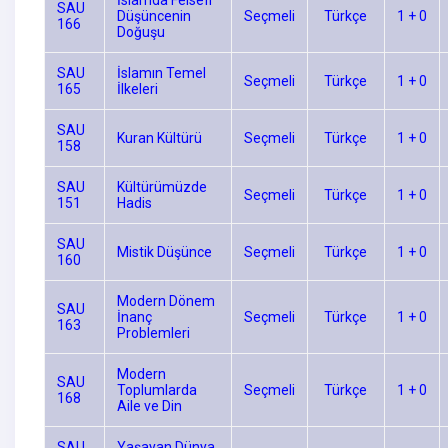
İslamda Felsefi
SAU
Düşüncenin
Seçmeli
Türkçe
1 + 0
166
Doğuşu
SAU
İslamın Temel
Seçmeli
Türkçe
1 + 0
165
İlkeleri
SAU
Kuran Kültürü
Seçmeli
Türkçe
1 + 0
158
SAU
Kültürümüzde
Seçmeli
Türkçe
1 + 0
151
Hadis
SAU
Mistik Düşünce
Seçmeli
Türkçe
1 + 0
160
Modern Dönem
SAU
İnanç
Seçmeli
Türkçe
1 + 0
163
Problemleri
Modern
SAU
Toplumlarda
Seçmeli
Türkçe
1 + 0
168
Aile ve Din
SAU
Yaşayan Dünya