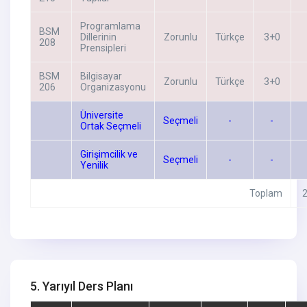
Programlama
BSM
Dillerinin
Zorunlu
Türkçe
3+0
208
Prensipleri
BSM
Bilgisayar
Zorunlu
Türkçe
3+0
206
Organizasyonu
Üniversite
Seçmeli
-
-
Ortak Seçmeli
Girişimcilik ve
Seçmeli
-
-
Yenilik
Toplam
5. Yarıyıl Ders Planı