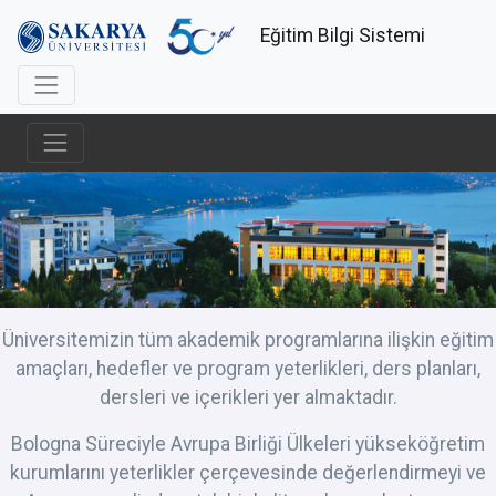
Eğitim Bilgi Sistemi
Üniversitemizin tüm akademik programlarına ilişkin eğitim
amaçları, hedefler ve program yeterlikleri, ders planları,
dersleri ve içerikleri yer almaktadır.
Bologna Süreciyle Avrupa Birliği Ülkeleri yükseköğretim
kurumlarını yeterlikler çerçevesinde değerlendirmeyi ve