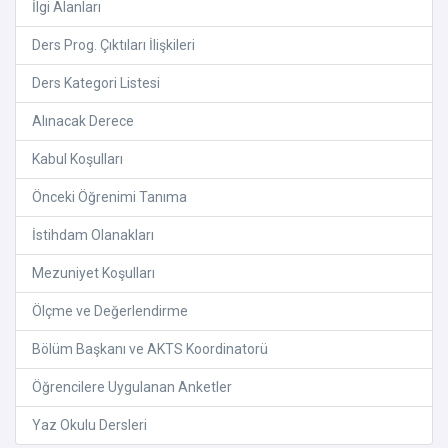
İlgi Alanları
Ders Prog. Çıktıları İlişkileri
Ders Kategori Listesi
Alınacak Derece
Kabul Koşulları
Önceki Öğrenimi Tanıma
İstihdam Olanakları
Mezuniyet Koşulları
Ölçme ve Değerlendirme
Bölüm Başkanı ve AKTS Koordinatorü
Öğrencilere Uygulanan Anketler
Yaz Okulu Dersleri