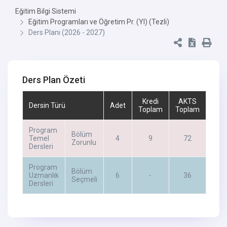
Eğitim Bilgi Sistemi
Eğitim Programları ve Öğretim Pr. (Yl) (Tezli)
Ders Planı (2026 - 2027)
Ders Plan Özeti
Kredi
AKTS
Dersin Türü
Adet
Toplam
Toplam
Program
Bölüm
Temel
4
9
72
Zorunlu
Dersleri
Program
Bölüm
Uzmanlık
6
-
36
Seçmeli
Dersleri