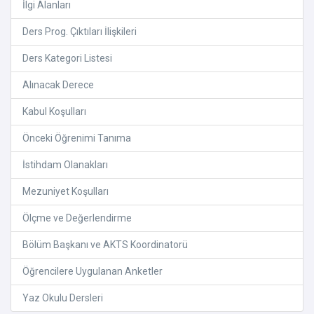
İlgi Alanları
Ders Prog. Çıktıları İlişkileri
Ders Kategori Listesi
Alınacak Derece
Kabul Koşulları
Önceki Öğrenimi Tanıma
İstihdam Olanakları
Mezuniyet Koşulları
Ölçme ve Değerlendirme
Bölüm Başkanı ve AKTS Koordinatorü
Öğrencilere Uygulanan Anketler
Yaz Okulu Dersleri