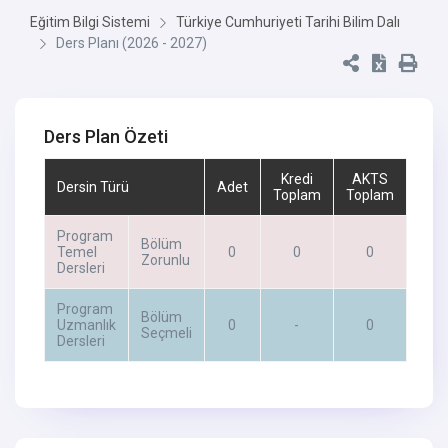
Eğitim Bilgi Sistemi
Türkiye Cumhuriyeti Tarihi Bilim Dalı
Ders Planı (2026 - 2027)
Ders Plan Özeti
Kredi
AKTS
Dersin Türü
Adet
Toplam
Toplam
Program
Bölüm
Temel
0
0
0
Zorunlu
Dersleri
Program
Bölüm
Uzmanlık
0
-
0
Seçmeli
Dersleri