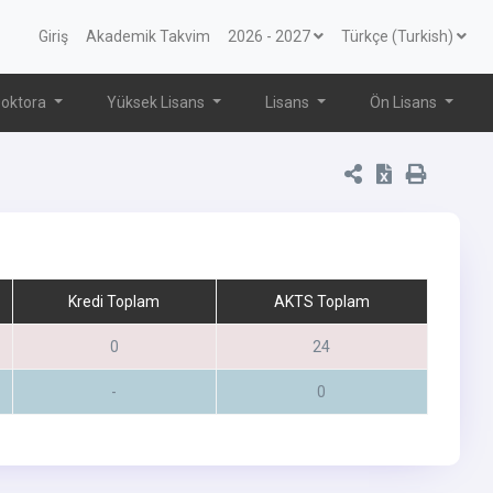
Giriş
Akademik Takvim
2026 - 2027
Türkçe (Turkish)
oktora
Yüksek Lisans
Lisans
Ön Lisans
Kredi Toplam
AKTS Toplam
0
24
-
0