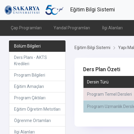
Eğitim Bilgi Sistemi
Çap Programları
Yandal Programları
İlgi Alanları
Bölüm Bilgileri
Eğitim Bilgi Sistemi
Yapı Mal
Ders Planı - AKTS
Kredileri
Ders Plan Özeti
Program Bilgileri
Dersin Türü
Eğitim Amaçları
Program Temel Dersleri
Program Çıktıları
Program Uzmanlık Dersle
Eğitim Öğretim Metotları
Öğrenme Ortamları
İlgi Alanları