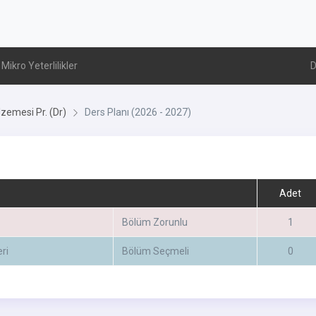
Mikro Yeterlilikler
D
zemesi Pr. (Dr)
Ders Planı (2026 - 2027)
Adet
Bölüm Zorunlu
1
ri
Bölüm Seçmeli
0