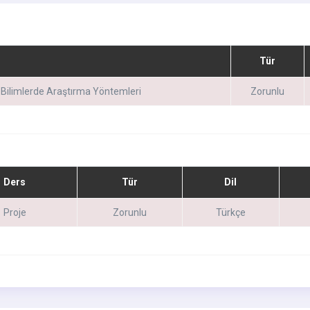
Tür
 Bilimlerde Araştırma Yöntemleri
Zorunlu
Ders
Tür
Dil
Proje
Zorunlu
Türkçe