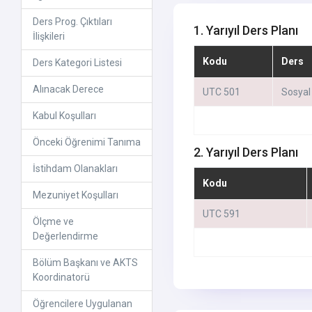
Ders Prog. Çıktıları
1. Yarıyıl Ders Planı
İlişkileri
Kodu
Ders
Ders Kategori Listesi
Alınacak Derece
UTC 501
Sosyal
Kabul Koşulları
Önceki Öğrenimi Tanıma
2. Yarıyıl Ders Planı
İstihdam Olanakları
Kodu
Mezuniyet Koşulları
UTC 591
Ölçme ve
Değerlendirme
Bölüm Başkanı ve AKTS
Koordinatorü
Öğrencilere Uygulanan