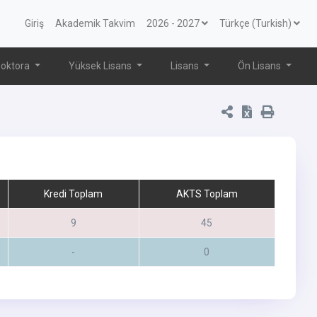
Giriş
Akademik Takvim
2026 - 2027
Türkçe (Turkish)
oktora
Yüksek Lisans
Lisans
Ön Lisans
Kredi Toplam
AKTS Toplam
9
45
-
0