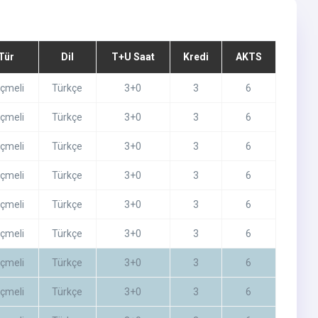
Tür
Dil
T+U Saat
Kredi
AKTS
çmeli
Türkçe
3+0
3
6
çmeli
Türkçe
3+0
3
6
çmeli
Türkçe
3+0
3
6
çmeli
Türkçe
3+0
3
6
çmeli
Türkçe
3+0
3
6
çmeli
Türkçe
3+0
3
6
çmeli
Türkçe
3+0
3
6
çmeli
Türkçe
3+0
3
6