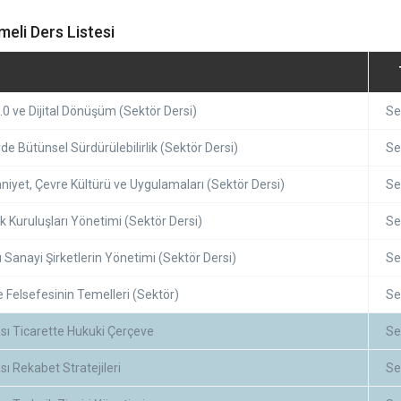
meli Ders Listesi
.0 ve Dijital Dönüşüm (Sektör Dersi)
Se
de Bütünsel Sürdürülebilirlik (Sektör Dersi)
Se
niyet, Çevre Kültürü ve Uygulamaları (Sektör Dersi)
Se
k Kuruluşları Yönetimi (Sektör Dersi)
Se
 Sanayi Şirketlerin Yönetimi (Sektör Dersi)
Se
Felsefesinin Temelleri (Sektör)
Se
ası Ticarette Hukuki Çerçeve
Se
sı Rekabet Stratejileri
Se