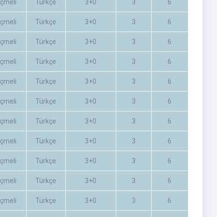
çmeli
Türkçe
3+0
3
6
çmeli
Türkçe
3+0
3
6
çmeli
Türkçe
3+0
3
6
çmeli
Türkçe
3+0
3
6
çmeli
Türkçe
3+0
3
6
çmeli
Türkçe
3+0
3
6
çmeli
Türkçe
3+0
3
6
çmeli
Türkçe
3+0
3
6
çmeli
Türkçe
3+0
3
6
çmeli
Türkçe
3+0
3
6
çmeli
Türkçe
3+0
3
6