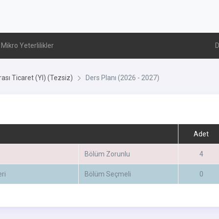
Mikro Yeterlilikler
D
rası Ticaret (Yl) (Tezsiz)
Ders Planı (2026 - 2027)
Adet
Bölüm Zorunlu
4
ri
Bölüm Seçmeli
0