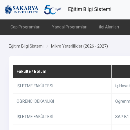
Eğitim Bilgi Sistemi
Çap Programları
Yandal Programları
İlgi Alanları
Eğitim Bilgi Sistemi
Mikro Yeterlilikler (2026 - 2027)
Fakülte / Bölüm
İŞLETME FAKÜLTESİ
İş Haya
ÖĞRENCİ DEKANLIĞI
Öğrenm
İŞLETME FAKÜLTESİ
SAP B1 