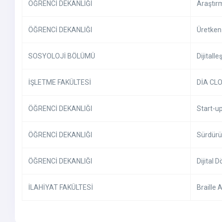
ÖĞRENCİ DEKANLIĞI
Araştırm
ÖĞRENCİ DEKANLIĞI
Üretken
SOSYOLOJİ BÖLÜMÜ
Dijitall
İŞLETME FAKÜLTESİ
DİA CLO
ÖĞRENCİ DEKANLIĞI
Start-up
ÖĞRENCİ DEKANLIĞI
Sürdürül
ÖĞRENCİ DEKANLIĞI
Dijital
İLAHİYAT FAKÜLTESİ
Braille 