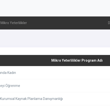
Mikro Yeterlilikler
D
Mikro Yeterlilikler Program Adı
tında Kadın
eyi Öğrenme
Kurumsal Kaynak Planlama Danışmanlığı