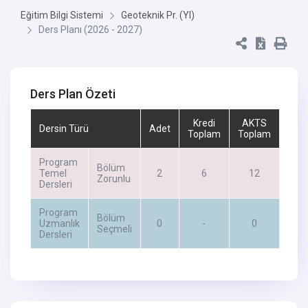
Eğitim Bilgi Sistemi
Geoteknik Pr. (Yl)
Ders Planı (2026 - 2027)
Ders Plan Özeti
Kredi
AKTS
Dersin Türü
Adet
Toplam
Toplam
Program
Bölüm
Temel
2
6
12
Zorunlu
Dersleri
Program
Bölüm
Uzmanlık
0
-
0
Seçmeli
Dersleri