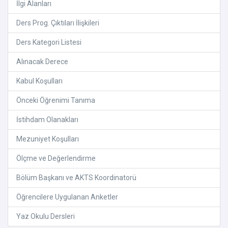
İlgi Alanları
Ders Prog. Çıktıları İlişkileri
Ders Kategori Listesi
Alınacak Derece
Kabul Koşulları
Önceki Öğrenimi Tanıma
İstihdam Olanakları
Mezuniyet Koşulları
Ölçme ve Değerlendirme
Bölüm Başkanı ve AKTS Koordinatorü
Öğrencilere Uygulanan Anketler
Yaz Okulu Dersleri