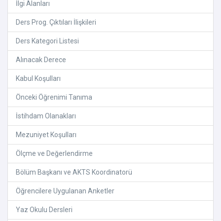
İlgi Alanları
Ders Prog. Çıktıları İlişkileri
Ders Kategori Listesi
Alınacak Derece
Kabul Koşulları
Önceki Öğrenimi Tanıma
İstihdam Olanakları
Mezuniyet Koşulları
Ölçme ve Değerlendirme
Bölüm Başkanı ve AKTS Koordinatorü
Öğrencilere Uygulanan Anketler
Yaz Okulu Dersleri