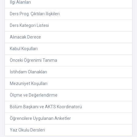
İlgi Alanları
Ders Prog. Çıktıları İlişkileri
Ders Kategori Listesi
Alınacak Derece
Kabul Koşulları
Önceki Öğrenimi Tanıma
İstihdam Olanakları
Mezuniyet Koşulları
Ölçme ve Değerlendirme
Bölüm Başkanı ve AKTS Koordinatorü
Öğrencilere Uygulanan Anketler
Yaz Okulu Dersleri