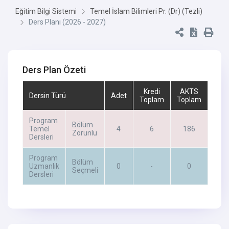
Eğitim Bilgi Sistemi
Temel İslam Bilimleri Pr. (Dr) (Tezli)
Ders Planı (2026 - 2027)
Ders Plan Özeti
Kredi
AKTS
Dersin Türü
Adet
Toplam
Toplam
Program
Bölüm
Temel
4
6
186
Zorunlu
Dersleri
Program
Bölüm
Uzmanlık
0
-
0
Seçmeli
Dersleri