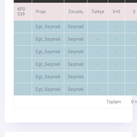
KPD
Proje
Zorunlu
Türkçe
0+0
0
539
Egt_Seçmeli
Seçmeli
-
-
-
Egt_Seçmeli
Seçmeli
-
-
-
Egt_Seçmeli
Seçmeli
-
-
-
Egt_Seçmeli
Seçmeli
-
-
-
Egt_Seçmeli
Seçmeli
-
-
-
Egt_Seçmeli
Seçmeli
-
-
-
Toplam
0 