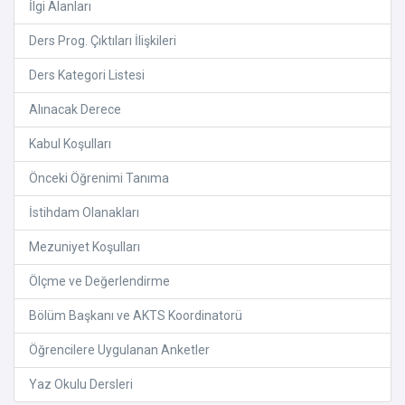
İlgi Alanları
Ders Prog. Çıktıları İlişkileri
Ders Kategori Listesi
Alınacak Derece
Kabul Koşulları
Önceki Öğrenimi Tanıma
İstihdam Olanakları
Mezuniyet Koşulları
Ölçme ve Değerlendirme
Bölüm Başkanı ve AKTS Koordinatorü
Öğrencilere Uygulanan Anketler
Yaz Okulu Dersleri