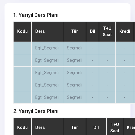
1. Yarıyıl Ders Planı
T+U
Kodu
Ders
Tür
Dil
Kredi
Saat
Egt_Seçmeli
Seçmeli
-
-
-
Egt_Seçmeli
Seçmeli
-
-
-
Egt_Seçmeli
Seçmeli
-
-
-
Egt_Seçmeli
Seçmeli
-
-
-
Egt_Seçmeli
Seçmeli
-
-
-
2. Yarıyıl Ders Planı
T+U
Kodu
Ders
Tür
Dil
Kre
Saat