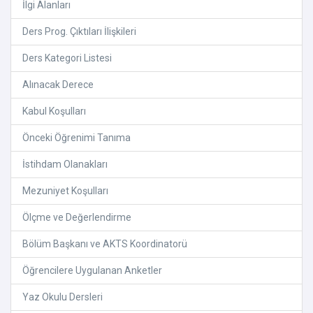
İlgi Alanları
Ders Prog. Çıktıları İlişkileri
Ders Kategori Listesi
Alınacak Derece
Kabul Koşulları
Önceki Öğrenimi Tanıma
İstihdam Olanakları
Mezuniyet Koşulları
Ölçme ve Değerlendirme
Bölüm Başkanı ve AKTS Koordinatorü
Öğrencilere Uygulanan Anketler
Yaz Okulu Dersleri