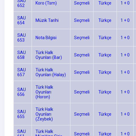
SAU
Koro (Tsm)
Seçmeli
Türkçe
1 + 0
652
SAU
Müzik Tarihi
Seçmeli
Türkçe
1 + 0
654
SAU
Nota Bilgisi
Seçmeli
Türkçe
1 + 0
653
SAU
Türk Halk
Seçmeli
Türkçe
1 + 0
658
Oyunları (Bar)
SAU
Türk Halk
Seçmeli
Türkçe
1 + 0
657
Oyunları (Halay)
Türk Halk
SAU
Oyunları
Seçmeli
Türkçe
1 + 0
656
(Horon)
Türk Halk
SAU
Oyunları
Seçmeli
Türkçe
1 + 0
655
(Zeybek)
SAU
Türk Halk
Seçmeli
Türkçe
1 + 0