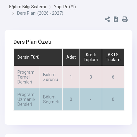
Eğitim Bilgi Sistemi
Yapı Pr. (Yl)
Ders Planı (2026 - 2027)
Ders Plan Özeti
Kredi
AKTS
Dersin Türü
Adet
Toplam
Toplam
Program
Bölüm
Temel
1
3
6
Zorunlu
Dersleri
Program
Bölüm
Uzmanlık
0
-
0
Seçmeli
Dersleri