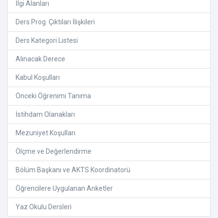
İlgi Alanları
Ders Prog. Çıktıları İlişkileri
Ders Kategori Listesi
Alınacak Derece
Kabul Koşulları
Önceki Öğrenimi Tanıma
İstihdam Olanakları
Mezuniyet Koşulları
Ölçme ve Değerlendirme
Bölüm Başkanı ve AKTS Koordinatorü
Öğrencilere Uygulanan Anketler
Yaz Okulu Dersleri