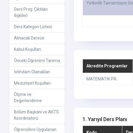
Yetkinlik Tamamlayıcı De
Ders Prog. Çıktıları
İlişkileri
Ders Kategori Listesi
Alınacak Derece
Kabul Koşulları
Önceki Öğrenimi Tanıma
Akredite Programlar
İstihdam Olanakları
MATEMATİK PR.
Mezuniyet Koşulları
Ölçme ve
Değerlendirme
Bölüm Başkanı ve AKTS
Koordinatorü
1. Yarıyıl Ders Planı
Öğrencilere Uygulanan
Kodu
Der