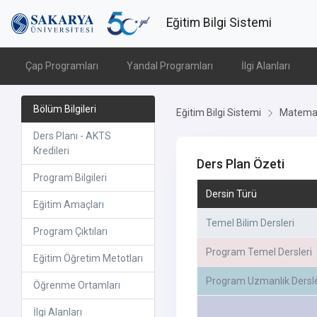
Eğitim Bilgi Sistemi
Çap Programları
Yandal Programları
İlgi Alanları
Bölüm Bilgileri
Eğitim Bilgi Sistemi
Matemat
Ders Planı - AKTS
Kredileri
Ders Plan Özeti
Program Bilgileri
Dersin Türü
Eğitim Amaçları
Temel Bilim Dersleri
Program Çıktıları
Program Temel Dersleri
Eğitim Öğretim Metotları
Program Uzmanlık Dersle
Öğrenme Ortamları
İlgi Alanları