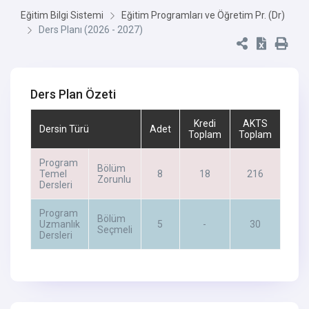
Eğitim Bilgi Sistemi
Eğitim Programları ve Öğretim Pr. (Dr)
Ders Planı (2026 - 2027)
Ders Plan Özeti
Kredi
AKTS
Dersin Türü
Adet
Toplam
Toplam
Program
Bölüm
Temel
8
18
216
Zorunlu
Dersleri
Program
Bölüm
Uzmanlık
5
-
30
Seçmeli
Dersleri