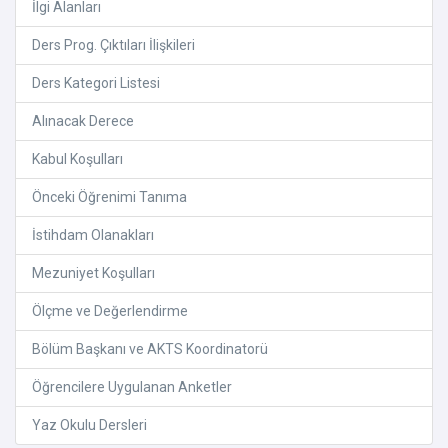
İlgi Alanları
Ders Prog. Çıktıları İlişkileri
Ders Kategori Listesi
Alınacak Derece
Kabul Koşulları
Önceki Öğrenimi Tanıma
İstihdam Olanakları
Mezuniyet Koşulları
Ölçme ve Değerlendirme
Bölüm Başkanı ve AKTS Koordinatorü
Öğrencilere Uygulanan Anketler
Yaz Okulu Dersleri