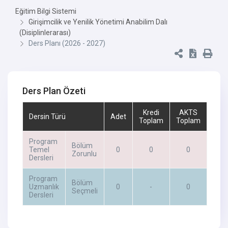
Eğitim Bilgi Sistemi
Girişimcilik ve Yenilik Yönetimi Anabilim Dalı
(Disiplinlerarası)
Ders Planı (2026 - 2027)
Ders Plan Özeti
Kredi
AKTS
Dersin Türü
Adet
Toplam
Toplam
Program
Bölüm
Temel
0
0
0
Zorunlu
Dersleri
Program
Bölüm
Uzmanlık
0
-
0
Seçmeli
Dersleri