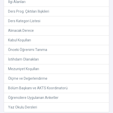
İlgi Alanları
Ders Prog. Çıktıları İlişkileri
Ders Kategori Listesi
Alınacak Derece
Kabul Koşulları
Önceki Öğrenimi Tanıma
İstihdam Olanakları
Mezuniyet Koşulları
Ölçme ve Değerlendirme
Bölüm Başkanı ve AKTS Koordinatorü
Öğrencilere Uygulanan Anketler
Yaz Okulu Dersleri