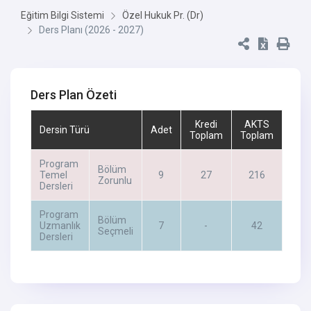
Eğitim Bilgi Sistemi
Özel Hukuk Pr. (Dr)
Ders Planı (2026 - 2027)
Ders Plan Özeti
Kredi
AKTS
Dersin Türü
Adet
Toplam
Toplam
Program
Bölüm
Temel
9
27
216
Zorunlu
Dersleri
Program
Bölüm
Uzmanlık
7
-
42
Seçmeli
Dersleri