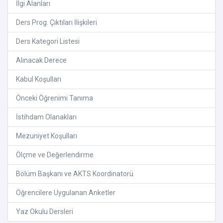
İlgi Alanları
Ders Prog. Çıktıları İlişkileri
Ders Kategori Listesi
Alınacak Derece
Kabul Koşulları
Önceki Öğrenimi Tanıma
İstihdam Olanakları
Mezuniyet Koşulları
Ölçme ve Değerlendirme
Bölüm Başkanı ve AKTS Koordinatorü
Öğrencilere Uygulanan Anketler
Yaz Okulu Dersleri