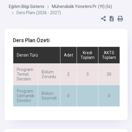
Eğitim Bilgi Sistemi
Mühendislik Yönetimi Pr. (Yl) (İö)
Ders Planı (2026 - 2027)
Ders Plan Özeti
Kredi
AKTS
Dersin Türü
Adet
Toplam
Toplam
Program
Bölüm
Temel
2
3
30
Zorunlu
Dersleri
Program
Bölüm
Uzmanlık
0
-
0
Seçmeli
Dersleri