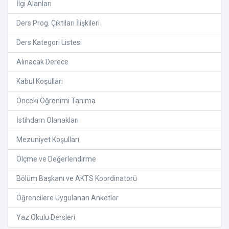
İlgi Alanları
Ders Prog. Çıktıları İlişkileri
Ders Kategori Listesi
Alınacak Derece
Kabul Koşulları
Önceki Öğrenimi Tanıma
İstihdam Olanakları
Mezuniyet Koşulları
Ölçme ve Değerlendirme
Bölüm Başkanı ve AKTS Koordinatorü
Öğrencilere Uygulanan Anketler
Yaz Okulu Dersleri