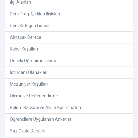
İlgi Alanları
Ders Prog. Çıktıları İlişkileri
Ders Kategori Listesi
Alınacak Derece
Kabul Koşulları
Önceki Öğrenimi Tanıma
İstihdam Olanakları
Mezuniyet Koşulları
Ölçme ve Değerlendirme
Bölüm Başkanı ve AKTS Koordinatorü
Öğrencilere Uygulanan Anketler
Yaz Okulu Dersleri