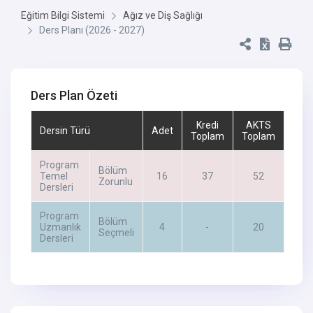
Eğitim Bilgi Sistemi
Ağız ve Diş Sağlığı
Ders Planı (2026 - 2027)
Ders Plan Özeti
Kredi
AKTS
Dersin Türü
Adet
Toplam
Toplam
Program
Bölüm
Temel
16
37
52
Zorunlu
Dersleri
Program
Bölüm
Uzmanlık
4
-
20
Seçmeli
Dersleri