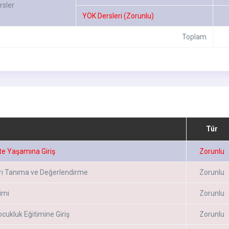
rsler
YÖK Dersleri (Zorunlu)
Toplam
Tür
te Yaşamına Giriş
Zorunlu
rı Tanıma ve Değerlendirme
Zorunlu
timi
Zorunlu
cukluk Eğitimine Giriş
Zorunlu