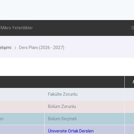
Mikro Yeterlilikler
D
lişimi
Ders Planı (2026 - 2027)
Fakülte Zorunlu
Bölüm Zorunlu
ri
Bölüm Seçmeli
Üniversite Ortak Dersleri