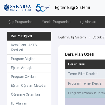
Eğitim Bilgi Sistemi
Çap Programları
Yandal Programları
İlgi Alanları
Bölüm Bilgileri
Eğitim Bilgi Sistemi
Çocuk Ge
Ders Planı - AKTS
Kredileri
Ders Plan Özeti
Program Bilgileri
Dersin Türü
Eğitim Amaçları
Temel Bilim Dersleri
Program Çıktıları
Program Temel Dersleri
Eğitim Öğretim Metotları
Program Uzmanlık Dersle
Öğrenme Ortamları
İlgi Alanları