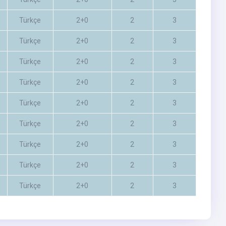
Türkçe
2+0
2
3
Türkçe
2+0
2
3
Türkçe
2+0
2
3
Türkçe
2+0
2
3
Türkçe
2+0
2
3
Türkçe
2+0
2
3
Türkçe
2+0
2
3
Türkçe
2+0
2
3
Türkçe
2+0
2
3