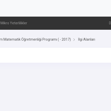
Mikro Yeterlilikler
D
im Matematik Öğretmenliği Programı ( - 2017)
İlgi Alanları