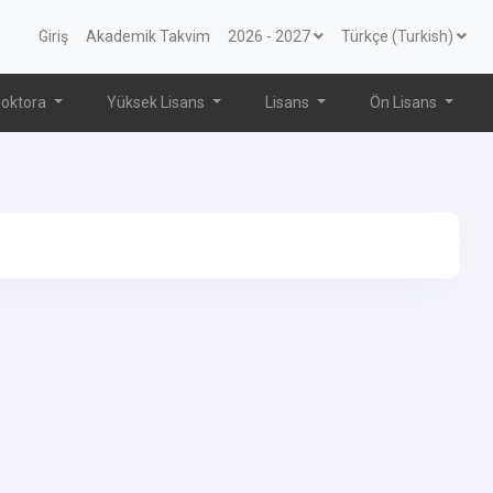
Giriş
Akademik Takvim
2026 - 2027
Türkçe (Turkish)
oktora
Yüksek Lisans
Lisans
Ön Lisans