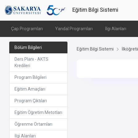
Eğitim Bilgi Sistemi
Çap Programları
Yandal Programları
İlgi Alanları
Bölüm Bilgileri
Eğitim Bilgi Sistemi
İlköğret
Ders Planı - AKTS
Kredileri
Program Bilgileri
Eğitim Amaçları
Program Çıktıları
Eğitim Öğretim Metotları
Öğrenme Ortamları
İlgi Alanları