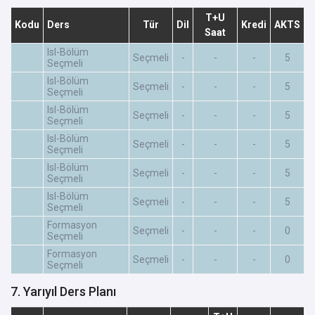
T+U
Kodu
Ders
Tür
Dil
Kredi
AKTS
Saat
Isl-Bölüm
Seçmeli
-
-
-
5
Seçmeli
Isl-Bölüm
Seçmeli
-
-
-
5
Seçmeli
Isl-Bölüm
Seçmeli
-
-
-
5
Seçmeli
Isl-Bölüm
Seçmeli
-
-
-
5
Seçmeli
Isl-Bölüm
Seçmeli
-
-
-
5
Seçmeli
Isl-Bölüm
Seçmeli
-
-
-
5
Seçmeli
Formasyon
Seçmeli
-
-
-
0
Seçmeli
Formasyon
Seçmeli
-
-
-
0
Seçmeli
7. Yarıyıl Ders Planı