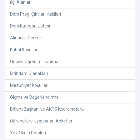
İlgi Alanları
Ders Prog. Çıktıları İlişkileri
Ders Kategori Listesi
Alınacak Derece
Kabul Koşulları
Önceki Öğrenimi Tanıma
İstihdam Olanakları
Mezuniyet Koşulları
Ölçme ve Değerlendirme
Bölüm Başkanı ve AKTS Koordinatorü
Öğrencilere Uygulanan Anketler
Yaz Okulu Dersleri