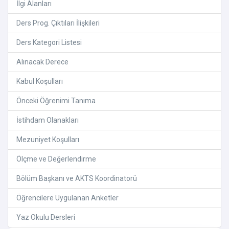
İlgi Alanları
Ders Prog. Çıktıları İlişkileri
Ders Kategori Listesi
Alınacak Derece
Kabul Koşulları
Önceki Öğrenimi Tanıma
İstihdam Olanakları
Mezuniyet Koşulları
Ölçme ve Değerlendirme
Bölüm Başkanı ve AKTS Koordinatorü
Öğrencilere Uygulanan Anketler
Yaz Okulu Dersleri