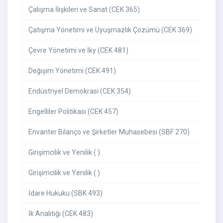
Çalışma İlişkileri ve Sanat (CEK 365)
Çatışma Yönetimi ve Uyuşmazlık Çözümü (CEK 369)
Çevre Yönetimi ve İky (CEK 481)
Değişim Yönetimi (CEK 491)
Endüstriyel Demokrasi (CEK 354)
Engelliler Politikası (CEK 457)
Envanter Bilanço ve Şirketler Muhasebesi (SBF 270)
Girişimcilik ve Yenilik ( )
Girişimcilik ve Yenilik ( )
İdare Hukuku (SBK 493)
İk Analitiği (CEK 483)