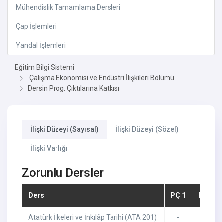
Mühendislik Tamamlama Dersleri
Çap İşlemleri
Yandal İşlemleri
Eğitim Bilgi Sistemi
Çalışma Ekonomisi ve Endüstri İlişkileri Bölümü
Dersin Prog. Çıktılarına Katkısı
İlişki Düzeyi (Sayısal)
İlişki Düzeyi (Sözel)
İlişki Varlığı
Zorunlu Dersler
Ders
PÇ 1
PÇ 2
Atatürk İlkeleri ve İnkılâp Tarihi (ATA 201)
-
-