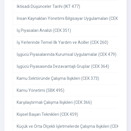
İktisadi Düşünceler Tarihi (IKT 477)
İnsan Kaynakları Yönetimi Bilgisayar Uygulamaları (CEK 374)
İş Piyasaları Analizi (CEK 351)
İş Yerlerinde Temel İlk Yardım ve Aciller (CEK 260)
İşgücü Piyasalarında Kurumsal Uygulamalar (CEK 479)
İşgücü Piyasasında Dezavantajlı Gruplar (CEK 364)
Kamu Sektöründe Çalışma İlişkileri (CEK 373)
Kamu Yönetimi (SBK 495)
Karşılaştırmalı Çalışma İlişkileri (CEK 366)
Kişisel Başarı Teknikleri (CEK 459)
Küçük ve Orta Ölçekli İşletmelerde Çalışma İlişkileri (CEK 254)