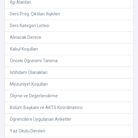
İlgi Alanları
Ders Prog. Çıktıları İlişkileri
Ders Kategori Listesi
Alınacak Derece
Kabul Koşulları
Önceki Öğrenimi Tanıma
İstihdam Olanakları
Mezuniyet Koşulları
Ölçme ve Değerlendirme
Bölüm Başkanı ve AKTS Koordinatorü
Öğrencilere Uygulanan Anketler
Yaz Okulu Dersleri