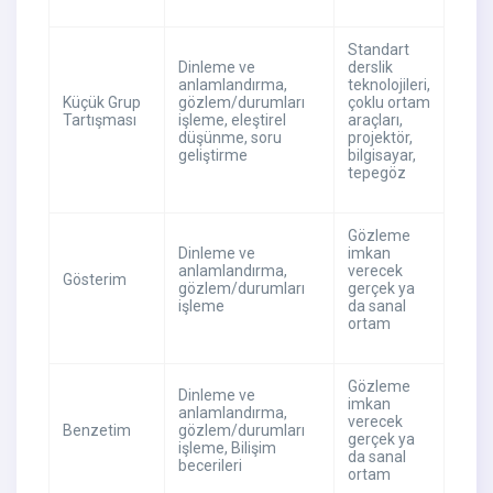
Standart
Dinleme ve
derslik
anlamlandırma,
teknolojileri,
Küçük Grup
gözlem/durumları
çoklu ortam
Tartışması
işleme, eleştirel
araçları,
düşünme, soru
projektör,
geliştirme
bilgisayar,
tepegöz
Gözleme
Dinleme ve
imkan
anlamlandırma,
verecek
Gösterim
gözlem/durumları
gerçek ya
işleme
da sanal
ortam
Gözleme
Dinleme ve
imkan
anlamlandırma,
verecek
Benzetim
gözlem/durumları
gerçek ya
işleme, Bilişim
da sanal
becerileri
ortam