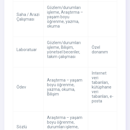
Gözlem/durumları
işleme, Araştırma –
Saha / Arazi
yaşam boyu
Çalışması
öğrenme, yazma,
okuma
Gözlem/durumları
işleme, Bilişim,
Özel
Laboratuar
yönetsel beceriler,
donanım
takım çalışması
İnternet
veri
Araştırma – yaşam
tabanları,
boyu öğrenme,
Ödev
kütüphane
yazma, okuma,
veri
Bilişim
tabanları, e-
posta
Araştırma – yaşam
boyu öğrenme,
Sözlü
durumları işleme,