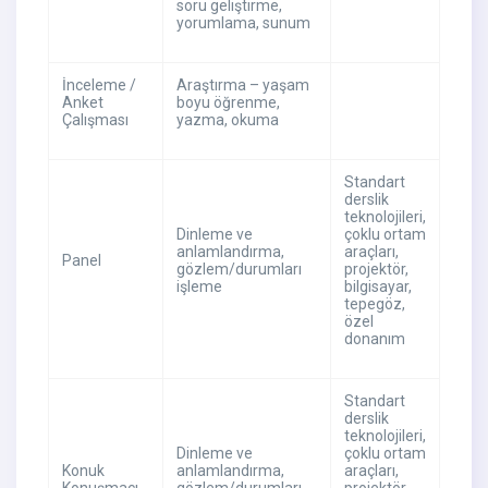
soru geliştirme,
yorumlama, sunum
İnceleme /
Araştırma – yaşam
Anket
boyu öğrenme,
Çalışması
yazma, okuma
Standart
derslik
teknolojileri,
Dinleme ve
çoklu ortam
anlamlandırma,
araçları,
Panel
gözlem/durumları
projektör,
işleme
bilgisayar,
tepegöz,
özel
donanım
Standart
derslik
teknolojileri,
Dinleme ve
çoklu ortam
Konuk
anlamlandırma,
araçları,