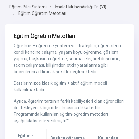
Eğitim Bilgi Sistemi
İmalat Mühendisliği Pr. (Yl)
Eğitim Öğretim Metotları
Eğitim Öğretim Metotları
Öğretme – öğrenme yöntem ve stratejileri, öğrencilerin
kendi kendine çalışma, yaşam boyu öğrenme, gözlem
yapma, başkasına öğretme, sunma, eleştirel düşünme,
takım çalışması, bilişimden etkin yararlanma gibi
becerilerini arttıracak şekilde seçilmektedir.
Derslerimizde klasik eğitim + aktif eğitim modeli
kullanılmaktadır.
Ayrıca, öğretim tarzının farklı kabiliyetleri olan öğrencileri
destekleyecek biçimde olmasına dikkat edilir.
Programında kullanılan eğitim-öğretim metotları
aşağıdaki listede verilmiştir*:
Eğitim -
Başlıca öğrenme
Kullanılan