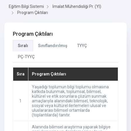
Eğitim Bilgi Sistemi
İmalat Mühendisliği Pr. (Yl)
Program Çıktıları
Program Çıktıları
Sıralı
Sınıflandırılmış
TYYÇ
PÇ-TYYÇ
Sıra
Program Çıktıları
Yaşadığı toplumun bilgi toplumu olmasına
katkıda bulunmak, toplumsal, bilimsel,
kültürel ve etik sorunlara çözüm sunmak
1
amaçlarıyla alanındaki bilimsel, teknolojik,
sosyal veya kültürel ilerlemeleri ulusal ve
uluslararası bilimsel ortamlarda
(toplantılarda) tanıtır.
Alanında bilimsel araştırma yaparak bilgiye