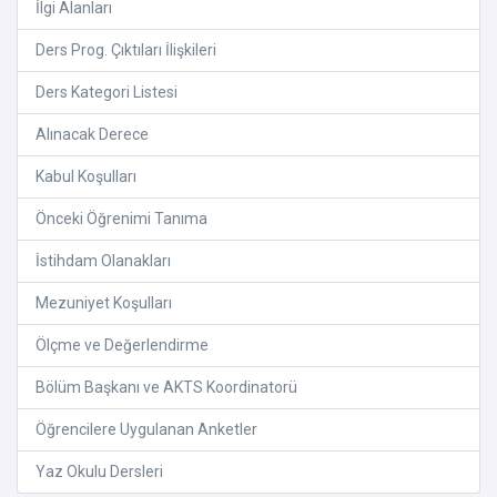
İlgi Alanları
Ders Prog. Çıktıları İlişkileri
Ders Kategori Listesi
Alınacak Derece
Kabul Koşulları
Önceki Öğrenimi Tanıma
İstihdam Olanakları
Mezuniyet Koşulları
Ölçme ve Değerlendirme
Bölüm Başkanı ve AKTS Koordinatorü
Öğrencilere Uygulanan Anketler
Yaz Okulu Dersleri