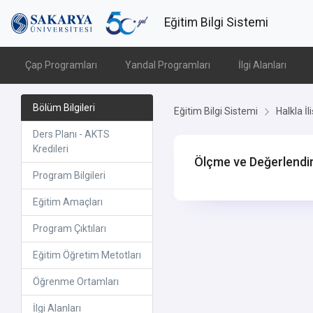
Eğitim Bilgi Sistemi
Çap Programları
Yandal Programları
İlgi Alanları
Bölüm Bilgileri
Eğitim Bilgi Sistemi
Halkla İl
Ders Planı - AKTS
Kredileri
Ölçme ve Değerlend
Program Bilgileri
Eğitim Amaçları
Program Çıktıları
Eğitim Öğretim Metotları
Öğrenme Ortamları
İlgi Alanları