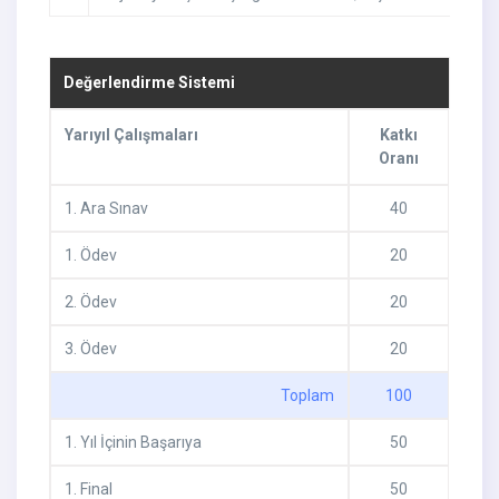
Değerlendirme Sistemi
Yarıyıl Çalışmaları
Katkı
Oranı
1
.
Ara Sınav
40
1
.
Ödev
20
2
.
Ödev
20
3
.
Ödev
20
Toplam
100
1
.
Yıl İçinin Başarıya
50
1
.
Final
50