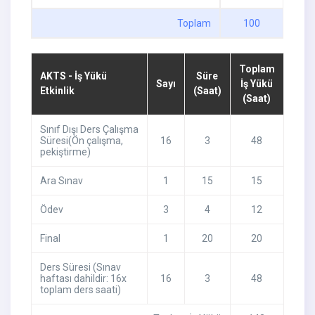
Toplam
100
Toplam
AKTS - İş Yükü
Süre
Sayı
İş Yükü
Etkinlik
(Saat)
(Saat)
Sınıf Dışı Ders Çalışma
Süresi(Ön çalışma,
16
3
48
pekiştirme)
Ara Sınav
1
15
15
Ödev
3
4
12
Final
1
20
20
Ders Süresi (Sınav
haftası dahildir: 16x
16
3
48
toplam ders saati)