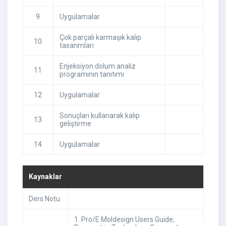
9
Uygulamalar
Çok parçalı karmaşık kalıp
10
tasarımları
Enjeksiyon dolum analiz
11
programının tanıtımı
12
Uygulamalar
Sonuçları kullanarak kalıp
13
geliştirme
14
Uygulamalar
Kaynaklar
Ders Notu
1. Pro/E Moldesign Users Guide,