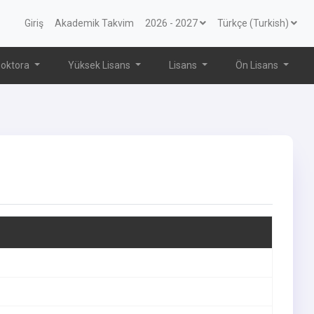
Giriş
Akademik Takvim
2026 - 2027
Türkçe (Turkish)
oktora
Yüksek Lisans
Lisans
Ön Lisans