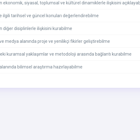
n ekonomik, siyasal, toplumsal ve kültürel dinamiklerle ilişkisini açıklaya
e ilgili tarihsel ve güncel konuları değerlendirebilme
 diğer disiplinlerle ilişkisini kurabilme
ve medya alanında proje ve yenilikçi fikirler geliştirebilme
teki kuramsal yaklaşımlar ve metodoloji arasında bağlantı kurabilme
 alanında bilimsel araştırma hazırlayabilme