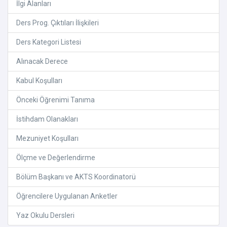
İlgi Alanları
Ders Prog. Çıktıları İlişkileri
Ders Kategori Listesi
Alınacak Derece
Kabul Koşulları
Önceki Öğrenimi Tanıma
İstihdam Olanakları
Mezuniyet Koşulları
Ölçme ve Değerlendirme
Bölüm Başkanı ve AKTS Koordinatorü
Öğrencilere Uygulanan Anketler
Yaz Okulu Dersleri