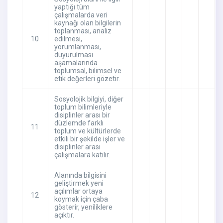
yaptığı tüm
çalışmalarda veri
kaynağı olan bilgilerin
toplanması, analiz
10
edilmesi,
yorumlanması,
duyurulması
aşamalarında
toplumsal, bilimsel ve
etik değerleri gözetir.
Sosyolojik bilgiyi, diğer
toplum bilimleriyle
disiplinler arası bir
düzlemde farklı
11
toplum ve kültürlerde
etkili bir şekilde işler ve
disiplinler arası
çalışmalara katılır.
Alanında bilgisini
geliştirmek yeni
açılımlar ortaya
12
koymak için çaba
gösterir, yeniliklere
açıktır.