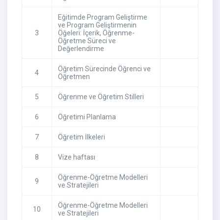
Eğitimde Program Geliştirme
ve Program Geliştirmenin
3
Öğeleri: İçerik, Öğrenme-
Öğretme Süreci ve
Değerlendirme
Öğretim Sürecinde Öğrenci ve
4
Öğretmen
5
Öğrenme ve Öğretim Stilleri
6
Öğretimi Planlama
7
Öğretim İlkeleri
8
Vize haftası
Öğrenme-Öğretme Modelleri
9
ve Stratejileri
Öğrenme-Öğretme Modelleri
10
ve Stratejileri