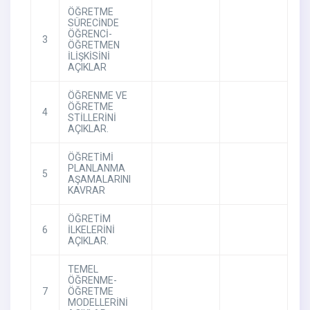
ÖĞRETME
SÜRECİNDE
ÖĞRENCİ-
3
ÖĞRETMEN
İLİŞKİSİNİ
AÇIKLAR
ÖĞRENME VE
ÖĞRETME
4
STİLLERİNİ
AÇIKLAR.
ÖĞRETİMİ
PLANLANMA
5
AŞAMALARINI
KAVRAR
ÖĞRETİM
6
İLKELERİNİ
AÇIKLAR.
TEMEL
ÖĞRENME-
7
ÖĞRETME
MODELLERİNİ