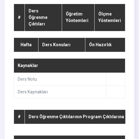
Ders
Öğretim
Ölçme
#
Öğrenme
Yöntemleri
Yöntemleri
Çıktıları
Hafta
Ders Konuları
Ön Hazırlık
Kaynaklar
Ders Notu
Ders Kaynakları
#
Ders Öğrenme Çıktılarının Program Çıktılarına Katkıs