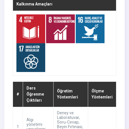
Kalkınma Amaçları
Ders
Öğretim
Ölçme
#
Öğrenme
Yöntemleri
Yöntemleri
Çıktıları
Deney ve
Laboratuvar
,
Algı
Soru-Cevap
,
yönetimi
1
Beyin Fırtınası
,