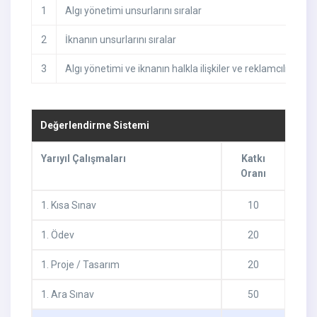
1
Algı yönetimi unsurlarını sıralar
2
İknanın unsurlarını sıralar
3
Algı yönetimi ve iknanın halkla ilişkiler ve reklamcılık için
Değerlendirme Sistemi
Yarıyıl Çalışmaları
Katkı
Oranı
1
.
Kısa Sınav
10
1
.
Ödev
20
1
.
Proje / Tasarım
20
1
.
Ara Sınav
50